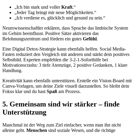
„Ich bin stark und voller
Kraft
.“
„Jeder Tag bringt mir neue Möglichkeiten.“
„Ich verdiene es, glücklich und gesund zu sein.“
Neurowissenschaftler erklären, dass Sprache das limbische System
im Gehirn beeinflusst. Positive Sätze aktivieren das
Belohnungszentrum und fördern ein gutes
Gefühl
.
Eine Digital Detox-Strategie kann ebenfalls helfen. Social Media-
Fasten reduziert den Vergleich mit anderen und stärkt dein positives
Selbstbild. Experten empfehlen die 3-2-1-Soforthilfe bei
Motivationscrashs: 3 tiefe Atemzüge, 2 positive Gedanken, 1 klare
Handlung.
Kreativität kann ebenfalls unterstützen. Erstelle ein Vision-Board mit
Canva-Vorlagen, um deine Ziele visuell darzustellen. So bleibt dein
Fokus klar und du hast
Spaß
am Prozess.
5. Gemeinsam sind wir stärker – finde
Unterstützung
Manchmal ist der Weg zum Ziel einfacher, wenn man ihn nicht
alleine geht.
Menschen
sind soziale Wesen, und die richtige