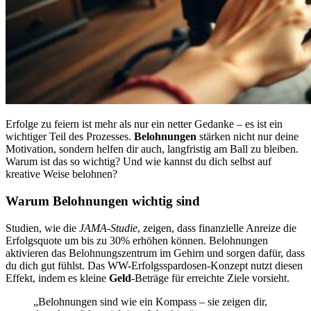
Erfolge zu feiern ist mehr als nur ein netter Gedanke – es ist ein
wichtiger Teil des Prozesses.
Belohnungen
stärken nicht nur deine
Motivation, sondern helfen dir auch, langfristig am Ball zu bleiben.
Warum ist das so wichtig? Und wie kannst du dich selbst auf
kreative Weise belohnen?
Warum Belohnungen wichtig sind
Studien, wie die
JAMA-Studie
, zeigen, dass finanzielle Anreize die
Erfolgsquote um bis zu 30% erhöhen können. Belohnungen
aktivieren das Belohnungszentrum im Gehirn und sorgen dafür, dass
du dich gut fühlst. Das WW-Erfolgsspardosen-Konzept nutzt diesen
Effekt, indem es kleine
Geld
-Beträge für erreichte Ziele vorsieht.
„Belohnungen sind wie ein Kompass – sie zeigen dir,