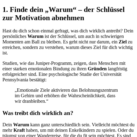
1. Finde dein „Warum“ – der Schlüssel
zur Motivation abnehmen
Hast du dich schon einmal gefragt, was dich wirklich antreibt? Dein
persönliches
Warum
ist der Schlüssel, um auch in schwierigen
Momenten am Ball zu bleiben. Es geht nicht nur darum, ein
Ziel
zu
erreichen, sondern zu verstehen, warum dieses Ziel für dich wichtig
ist.
Studien, wie das Juniper-Programm, zeigen, dass Menschen mit
einer starken emotionalen Bindung zu ihren
Gründen
langfristig
erfolgreicher sind. Eine psychologische Studie der Universität
Pennsylvania bestätigt:
„Emotionale Ziele aktivieren das Belohnungszentrum
im Gehirn und erhöhen die Wahrscheinlichkeit, dass
wir dranbleiben.“
Was treibt dich wirklich an?
Dein
Warum
kann ganz unterschiedlich sein. Vielleicht möchtest du
mehr
Kraft
haben, um mit deinen Enkelkindern zu spielen. Oder du
träumst von einer Wanderreise, für die du fit sein möchtest. Es sind