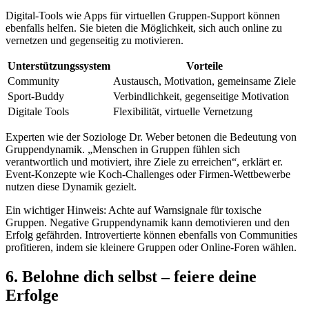
Digital-Tools wie Apps für virtuellen Gruppen-Support können
ebenfalls helfen. Sie bieten die Möglichkeit, sich auch online zu
vernetzen und gegenseitig zu motivieren.
Unterstützungssystem
Vorteile
Community
Austausch, Motivation, gemeinsame Ziele
Sport-Buddy
Verbindlichkeit, gegenseitige Motivation
Digitale Tools
Flexibilität, virtuelle Vernetzung
Experten wie der Soziologe Dr. Weber betonen die Bedeutung von
Gruppendynamik. „Menschen in Gruppen fühlen sich
verantwortlich und motiviert, ihre Ziele zu erreichen“, erklärt er.
Event-Konzepte wie Koch-Challenges oder Firmen-Wettbewerbe
nutzen diese Dynamik gezielt.
Ein wichtiger Hinweis: Achte auf Warnsignale für toxische
Gruppen. Negative Gruppendynamik kann demotivieren und den
Erfolg gefährden. Introvertierte können ebenfalls von Communities
profitieren, indem sie kleinere Gruppen oder Online-Foren wählen.
6. Belohne dich selbst – feiere deine
Erfolge