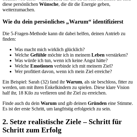
diese persönlichen
Wünsche
, die dir die Energie geben,
weiterzumachen.
Wie du dein persönliches „Warum“ identifizierst
Die 5-Fragen-Methode kann dir dabei helfen, deinen Antrieb zu
finden:
Was macht mich wirklich glücklich?
Welche
Gefühle
möchte ich in meinem
Leben
verstärken?
Was würde ich tun, wenn ich keine Angst hätte?
Welche
Emotionen
verbinde ich mit meinem Ziel?
Wer profitiert davon, wenn ich mein Ziel erreiche?
Ein Beispiel: Sarah (32) fand ihr
Warum
, als sie beschloss, fitter zu
werden, um mit ihren Enkelkindern zu spielen. Diese klare Vision
half ihr, 18 Kilo zu verlieren und ihr Ziel zu erreichen.
Finde auch du dein
Warum
und gib deinen
Gründen
eine Stimme.
Es ist der erste Schritt, um langfristig erfolgreich zu sein.
2. Setze realistische Ziele – Schritt für
Schritt zum Erfolg