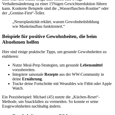
Verhaltensänderung zu einer 15%igen Gewichtsreduktion führen
kann. Konkrete Beispiele sind die „Wasserflaschen-Routine“ oder
der „Gemüse-First“-Teller.
„Neuroplastizität erklärt, warum Gewohnheitsbildung
wie Muskelaufbau funktioniert.“
Beispiele für positive Gewohnheiten, die beim
Abnehmen helfen
Hier sind einige praktische Tipps, um gesunde Gewohnheiten zu
etablieren:
Nutze Meal-Prep-Strategien, um gesunde
Lebensmittel
vorzubereiten.
Integriere saisonale
Rezepte
aus der WW-Community in
deine
Ernährung
.
Tracke deine Fortschritte mit Wearables wie Fitbit oder Apple
Watch.
Ein Praxisbeispiel: Michael (45) nutzte die „Küchen-Reset“-
Methode, um Snackfallen zu vermeiden. So konnte er seine
Essgewohnheiten nachhaltig ändern.