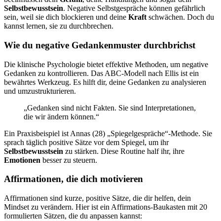
Selbstbewusstsein
. Negative Selbstgespräche können gefährlich
sein, weil sie dich blockieren und deine
Kraft
schwächen. Doch du
kannst lernen, sie zu durchbrechen.
Wie du negative Gedankenmuster durchbrichst
Die klinische Psychologie bietet effektive Methoden, um negative
Gedanken zu kontrollieren. Das ABC-Modell nach Ellis ist ein
bewährtes Werkzeug. Es hilft dir, deine Gedanken zu analysieren
und umzustrukturieren.
„Gedanken sind nicht Fakten. Sie sind Interpretationen,
die wir ändern können.“
Ein Praxisbeispiel ist Annas (28) „Spiegelgespräche“-Methode. Sie
sprach täglich positive Sätze vor dem Spiegel, um ihr
Selbstbewusstsein
zu stärken. Diese Routine half ihr, ihre
Emotionen
besser zu steuern.
Affirmationen, die dich motivieren
Affirmationen sind kurze, positive Sätze, die dir helfen, dein
Mindset zu verändern. Hier ist ein Affirmations-Baukasten mit 20
formulierten Sätzen, die du anpassen kannst: