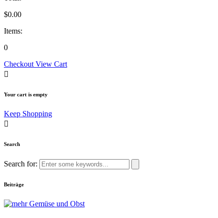
$
0.00
Items:
0
Checkout
View Cart
Your cart is empty
Keep Shopping
Search
Search for:
Beiträge