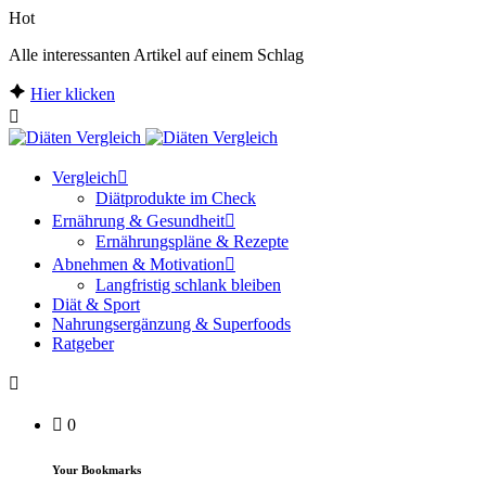
Hot
Alle interessanten Artikel auf einem Schlag
Hier klicken
Vergleich
Diätprodukte im Check
Ernährung & Gesundheit
Ernährungspläne & Rezepte
Abnehmen & Motivation
Langfristig schlank bleiben
Diät & Sport
Nahrungsergänzung & Superfoods
Ratgeber
0
Your Bookmarks