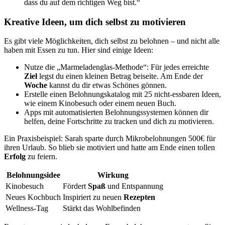
dass du auf dem richtigen Weg bist.“
Kreative Ideen, um dich selbst zu motivieren
Es gibt viele Möglichkeiten, dich selbst zu belohnen – und nicht alle
haben mit Essen zu tun. Hier sind einige Ideen:
Nutze die „Marmeladenglas-Methode“: Für jedes erreichte
Ziel
legst du einen kleinen Betrag beiseite. Am Ende der
Woche
kannst du dir etwas Schönes gönnen.
Erstelle einen Belohnungskatalog mit 25 nicht-essbaren Ideen,
wie einem Kinobesuch oder einem neuen Buch.
Apps mit automatisierten Belohnungssystemen können dir
helfen, deine Fortschritte zu tracken und dich zu motivieren.
Ein Praxisbeispiel: Sarah sparte durch Mikrobelohnungen 500€ für
ihren Urlaub. So blieb sie motiviert und hatte am Ende einen tollen
Erfolg
zu feiern.
Belohnungsidee
Wirkung
Kinobesuch
Fördert
Spaß
und Entspannung
Neues Kochbuch
Inspiriert zu neuen
Rezepten
Wellness-Tag
Stärkt das Wohlbefinden