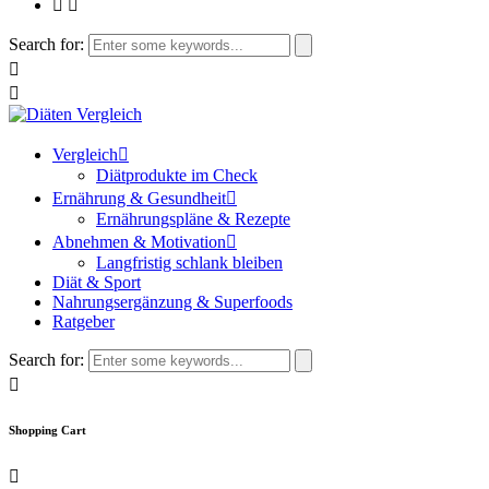
Search for:
Vergleich
Diätprodukte im Check
Ernährung & Gesundheit
Ernährungspläne & Rezepte
Abnehmen & Motivation
Langfristig schlank bleiben
Diät & Sport
Nahrungsergänzung & Superfoods
Ratgeber
Search for:
Shopping Cart