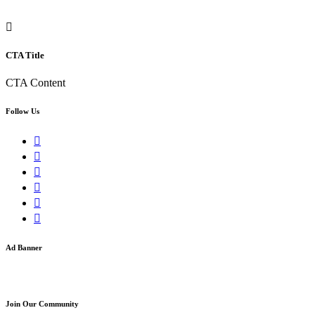
CTA Title
CTA Content
Follow Us
Ad Banner
Join Our Community