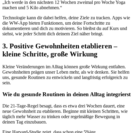
„Ich werde in den nächsten 12 Wochen zweimal pro Woche Yoga
machen und 5 Kilo abnehmen.“
Technologie kann dir dabei helfen, deine Ziele zu tracken. Apps wie
die WW-App bieten Funktionen, um deine Fortschritte zu
dokumentieren und dich zu motivieren. So bleibst du auf Kurs und
siehst, wie jeder Schritt dich deinem Ziel näher bringt.
3. Positive Gewohnheiten etablieren –
kleine Schritte, große Wirkung
Kleine Veränderungen im Alltag können große Wirkung entfalten.
Gewohnheiten prägen unser Leben mehr, als wir denken. Sie helfen
uns, gesunde Routinen zu entwickeln und langfristig erfolgreich zu
sein.
Wie du gesunde Routinen in deinen Alltag integrierst
Die 21-Tage-Regel besagt, dass es etwa drei Wochen dauert, eine
neue Gewohnheit zu etablieren. Beginne mit kleinen Schritten, wie
täglich mehr Wasser zu trinken oder regelmäßige Bewegung in
deinen Tag einzubauen.
Eine Harvard-Studie zeigt, dass schon eine 5%ige