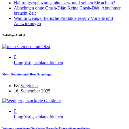
Nahrungsergänzungsmittel – worauf sollten Sie achten?
Abnehmen ohne Crash-Diät: Keine Crash-Diät, Abnehmen
braucht Zeit
Warum weniger tierische Produkte essen? Vorteile und
Auswirkungen
Zufällige Artikel
Langfristig schlank bleiben
Mehr Gemüse und Obst: So gelingt...
By
Vergleich
16. September 2025
Langfristig schlank bleiben
Weniger gezuckerte Getränke: Gesunde Alternativen entdecken