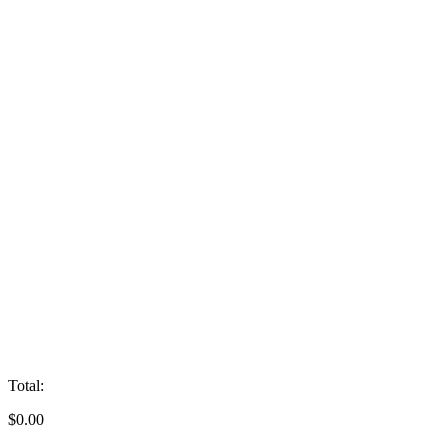
Total:
$
0.00