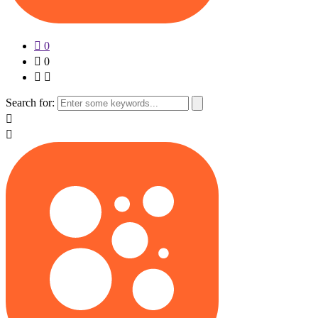
0
0
Search for: