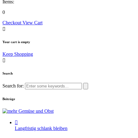
Items:
0
Checkout
View Cart
Your cart is empty
Keep Shopping
Search
Search for:
Beiträge
Langfristig schlank bleiben