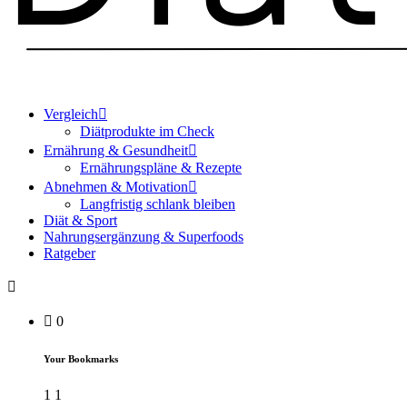
Vergleich
Diätprodukte im Check
Ernährung & Gesundheit
Ernährungspläne & Rezepte
Abnehmen & Motivation
Langfristig schlank bleiben
Diät & Sport
Nahrungsergänzung & Superfoods
Ratgeber
0
Your Bookmarks
1
1