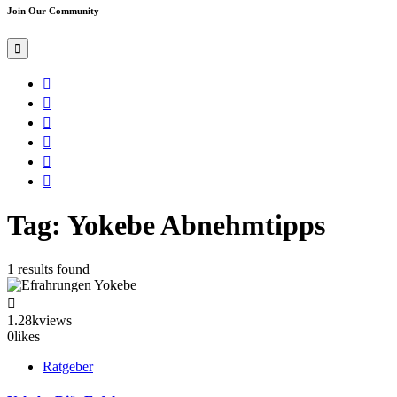
Join Our Community
Tag: Yokebe Abnehmtipps
1 results found
1.28k
views
0
likes
Ratgeber