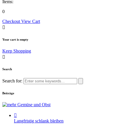
Items:
0
Checkout
View Cart
Your cart is empty
Keep Shopping
Search
Search for:
Beiträge
Langfristig schlank bleiben