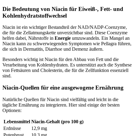
Die Bedeutung von Niacin für Eiweiß-, Fett- und
Kohlenhydratstoffwechsel
Niacin ist ein wichtiger Bestandteil der NAD/NADP-Coenzyme,
die für die Zellatmungskette unverzichtbar sind. Diese Coenzyme
helfen dabei, Nährstoffe in
Energie
umzuwandeln. Ein Mangel an
Niacin kann zu schwerwiegenden Symptomen wie Pellagra führen,
die sich in Dermatitis, Diarrhoe und Demenz äußern.
Besonders wichtig ist Niacin für den Abbau von Fett und die
Verarbeitung von Kohlenhydraten. Es unterstützt auch die Synthese
von Fettsäuren und Cholesterin, die für die Zellfunktion essenziell
sind.
Niacin-Quellen für eine ausgewogene Ernährung
Natürliche Quellen für Niacin sind vielfältig und leicht in die
tägliche Ernährung zu integrieren. Hier sind einige der besten
Optionen:
Lebensmittel
Niacin-Gehalt (pro 100 g)
Erdnüsse
12,9 mg
Putenbrust
10,3 mg