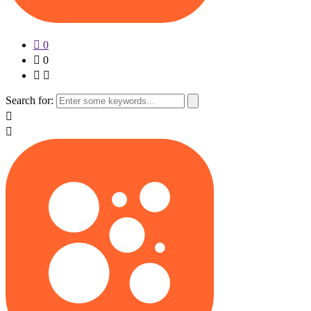
0
0
Search for: