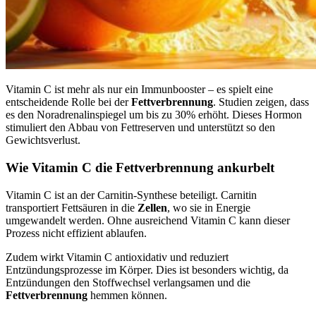
Vitamin C ist mehr als nur ein Immunbooster – es spielt eine
entscheidende Rolle bei der
Fettverbrennung
. Studien zeigen, dass
es den Noradrenalinspiegel um bis zu 30% erhöht. Dieses Hormon
stimuliert den Abbau von Fettreserven und unterstützt so den
Gewichtsverlust.
Wie Vitamin C die Fettverbrennung ankurbelt
Vitamin C ist an der Carnitin-Synthese beteiligt. Carnitin
transportiert Fettsäuren in die
Zellen
, wo sie in Energie
umgewandelt werden. Ohne ausreichend Vitamin C kann dieser
Prozess nicht effizient ablaufen.
Zudem wirkt Vitamin C antioxidativ und reduziert
Entzündungsprozesse im Körper. Dies ist besonders wichtig, da
Entzündungen den Stoffwechsel verlangsamen und die
Fettverbrennung
hemmen können.