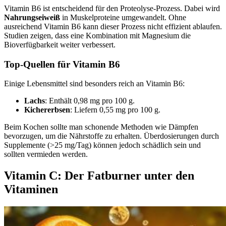
Vitamin B6 ist entscheidend für den Proteolyse-Prozess. Dabei wird
Nahrungseiweiß
in Muskelproteine umgewandelt. Ohne
ausreichend Vitamin B6 kann dieser Prozess nicht effizient ablaufen.
Studien zeigen, dass eine Kombination mit Magnesium die
Bioverfügbarkeit weiter verbessert.
Top-Quellen für Vitamin B6
Einige Lebensmittel sind besonders reich an Vitamin B6:
Lachs
: Enthält 0,98 mg pro 100 g.
Kichererbsen
: Liefern 0,55 mg pro 100 g.
Beim Kochen sollte man schonende Methoden wie Dämpfen
bevorzugen, um die Nährstoffe zu erhalten. Überdosierungen durch
Supplemente (>25 mg/Tag) können jedoch schädlich sein und
sollten vermieden werden.
Vitamin C: Der Fatburner unter den
Vitaminen