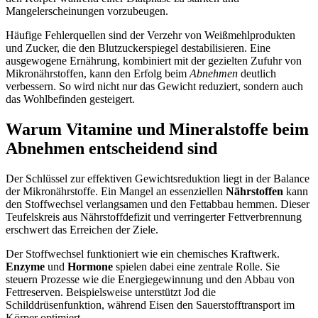
Mangelerscheinungen vorzubeugen.
Häufige Fehlerquellen sind der Verzehr von Weißmehlprodukten
und Zucker, die den Blutzuckerspiegel destabilisieren. Eine
ausgewogene Ernährung, kombiniert mit der gezielten Zufuhr von
Mikronährstoffen, kann den Erfolg beim
Abnehmen
deutlich
verbessern. So wird nicht nur das Gewicht reduziert, sondern auch
das Wohlbefinden gesteigert.
Warum Vitamine und Mineralstoffe beim
Abnehmen entscheidend sind
Der Schlüssel zur effektiven Gewichtsreduktion liegt in der Balance
der Mikronährstoffe. Ein Mangel an essenziellen
Nährstoffen
kann
den Stoffwechsel verlangsamen und den Fettabbau hemmen. Dieser
Teufelskreis aus Nährstoffdefizit und verringerter Fettverbrennung
erschwert das Erreichen der Ziele.
Der Stoffwechsel funktioniert wie ein chemisches Kraftwerk.
Enzyme
und
Hormone
spielen dabei eine zentrale Rolle. Sie
steuern Prozesse wie die Energiegewinnung und den Abbau von
Fettreserven. Beispielsweise unterstützt Jod die
Schilddrüsenfunktion, während Eisen den Sauerstofftransport im
Körper optimiert.