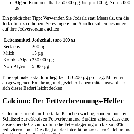
Algen
: Kombu enthält 250.000 µg Jod pro 100 g, Nori 5.000
µg.
Ein praktischer Tipp: Verwenden Sie Jodsalz statt Meersalz, um die
Jodzufuhr zu erhöhen. Schwangere und Sportler sollten besonders
auf ihre Jodversorgung achten.
Lebensmittel
Jodgehalt (pro 100 g)
Seelachs
200 µg
Milch
15 µg
Kombu-Algen
250.000 µg
Nori-Algen
5.000 µg
Eine optimale Jodzufuhr liegt bei 180-200 µg pro Tag. Mit einer
ausgewogenen Ernährung und gezielter Lebensmittelauswahl lässt
sich dieser Bedarf leicht decken.
Calcium: Der Fettverbrennungs-Helfer
Calcium ist nicht nur für starke Knochen wichtig, sondern auch ein
Schlüssel zur effektiven Fettverbrennung. Studien zeigen, dass eine
ausreichende Calciumzufuhr die Fetteinlagerung um bis zu 50%
reduzieren kann. Dies liegt an der Interaktion zwischen Calcium und