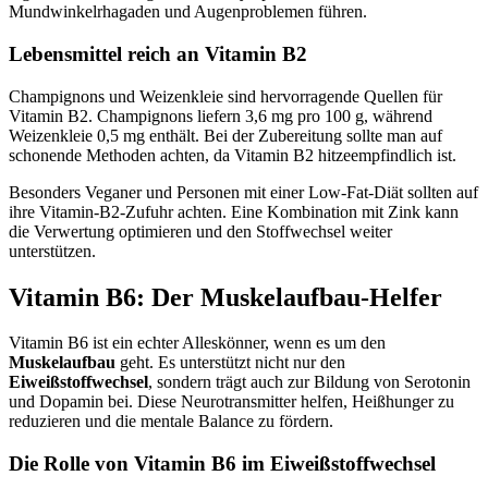
Mundwinkelrhagaden und Augenproblemen führen.
Lebensmittel reich an Vitamin B2
Champignons und Weizenkleie sind hervorragende Quellen für
Vitamin B2. Champignons liefern 3,6 mg pro 100 g, während
Weizenkleie 0,5 mg enthält. Bei der Zubereitung sollte man auf
schonende Methoden achten, da Vitamin B2 hitzeempfindlich ist.
Besonders Veganer und Personen mit einer Low-Fat-Diät sollten auf
ihre Vitamin-B2-Zufuhr achten. Eine Kombination mit Zink kann
die Verwertung optimieren und den Stoffwechsel weiter
unterstützen.
Vitamin B6: Der Muskelaufbau-Helfer
Vitamin B6 ist ein echter Alleskönner, wenn es um den
Muskelaufbau
geht. Es unterstützt nicht nur den
Eiweißstoffwechsel
, sondern trägt auch zur Bildung von Serotonin
und Dopamin bei. Diese Neurotransmitter helfen, Heißhunger zu
reduzieren und die mentale Balance zu fördern.
Die Rolle von Vitamin B6 im Eiweißstoffwechsel