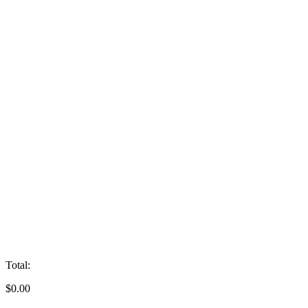
Total:
$
0.00