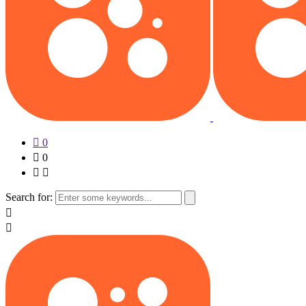
0
0
Search for: