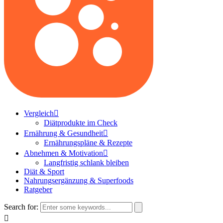
Vergleich
Diätprodukte im Check
Ernährung & Gesundheit
Ernährungspläne & Rezepte
Abnehmen & Motivation
Langfristig schlank bleiben
Diät & Sport
Nahrungsergänzung & Superfoods
Ratgeber
Search for: