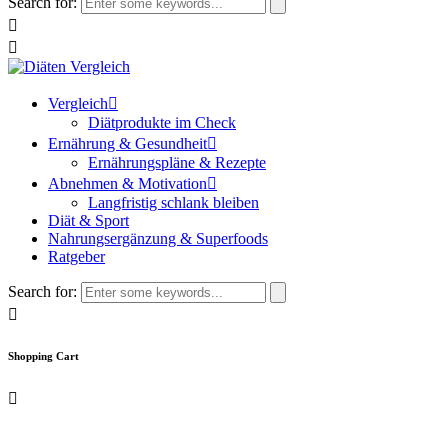
Search for:
Vergleich
Diätprodukte im Check
Ernährung & Gesundheit
Ernährungspläne & Rezepte
Abnehmen & Motivation
Langfristig schlank bleiben
Diät & Sport
Nahrungsergänzung & Superfoods
Ratgeber
Search for:
Shopping Cart